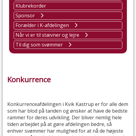
Klubrekorder
Sponsor
Forælder i K-afdelingen
Når vi er til stævner og lejre
Til dig som svømmer
Konkurrence
Konkurrenceafdelingen i Kvik Kastrup er for alle dem
som har blod på tanden og ønsker at have de bedste
rammer for deres udvikling. Der bliver nemlig hele
tiden arbejdet på at gøre afdelingen bedre, så
enhver svømmer har mulighed for at nå de højeste