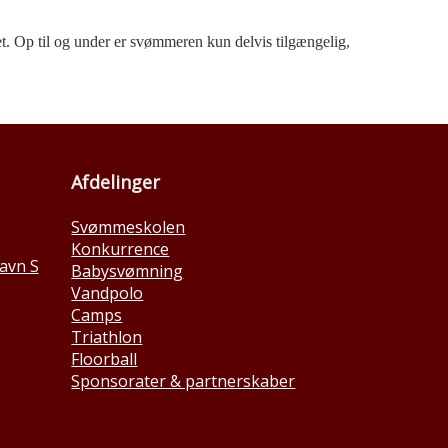
t. Op til og under er svømmeren kun delvis tilgængelig,
Afdelinger
Svømmeskolen
Konkurrence
avn S
Babysvømning
Vandpolo
Camps
Triathlon
Floorball
Sponsorater & partnerskaber