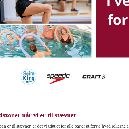
szoner når vi er til stævner
en er til stævner, er det vigtigt at for alle parter at forstå hvad rollerne