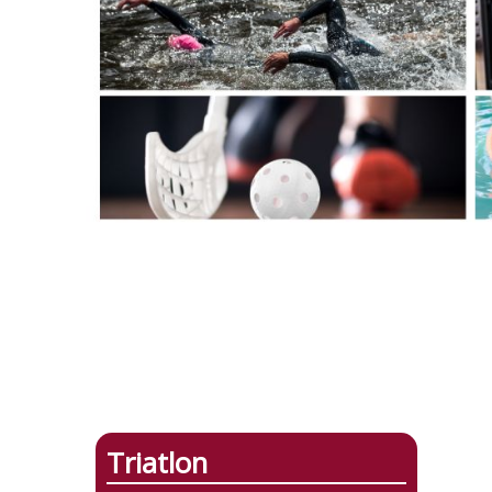
Triatlon