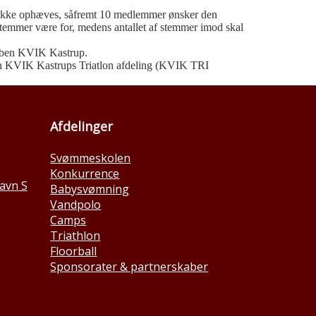
kke ophæves, såfremt 10 medlemmer ønsker den
stemmer være for, medens antallet af stemmer imod skal
ubben KVIK Kastrup.
ben KVIK Kastrups Triatlon afdeling (KVIK TRI
Afdelinger
Svømmeskolen
Konkurrence
avn S
Babysvømning
Vandpolo
Camps
Triathlon
Floorball
Sponsorater & partnerskaber