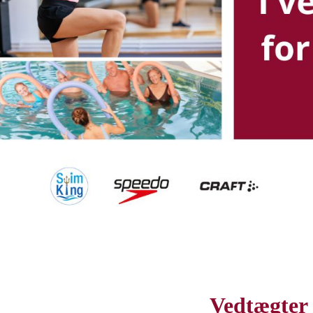
Vedtægter