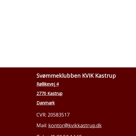
Svømmeklubben KVIK Kastrup
Røllikevej 4
2770 Kastrup
Danmark
CVR: 20583517
Mail:
kontor@kvikkastrup.dk